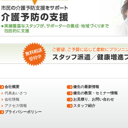
会社概要
健生の最新情報
代表あいさつ
健生の教室・セミナー情報
会社情報
お見積り、お問い合わせ
アクセス情報
スタッフ紹介
プライバシーポリシー