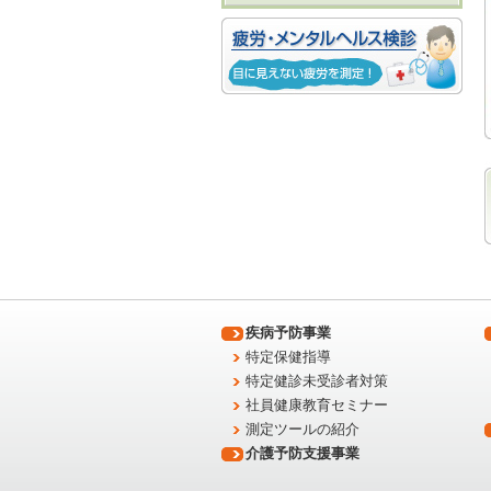
疾病予防事業
特定保健指導
特定健診未受診者対策
社員健康教育セミナー
測定ツールの紹介
介護予防支援事業